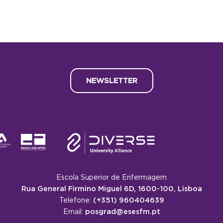
NEWSLETTER
Escola Superior de Enfermagem
Rua General Firmino Miguel 6D, 1600-100, Lisboa
(+351) 960404639
Telefone:
posgrad@esesfm.pt
Email: