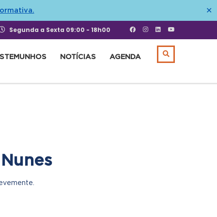
formativa.
✕
Segunda a Sexta 09:00 - 18h00
ESTEMUNHOS
NOTÍCIAS
AGENDA
 Nunes
revemente.