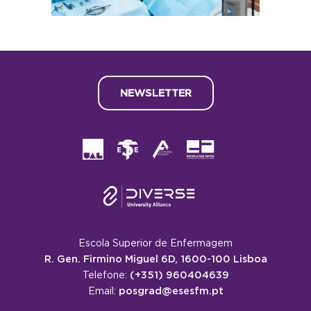
NEWSLETTER
Escola Superior de Enfermagem
R. Gen. Firmino Miguel 6D, 1600-100 Lisboa
(+351) 960404639
Telefone:
posgrad@esesfm.pt
Email: