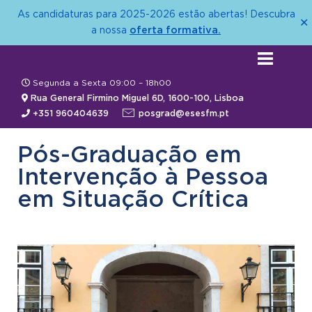
As candidaturas para 2025-2026 estão abertas! Descubra
✕
oferta formativa.
a nossa
Segunda a Sexta 09:00 – 18h00
Rua General Firmino Miguel 6D, 1600-100, Lisboa
+351 960404639
posgrad@esesfm.pt
Pós-Graduação em
Intervenção à Pessoa
em Situação Crítica