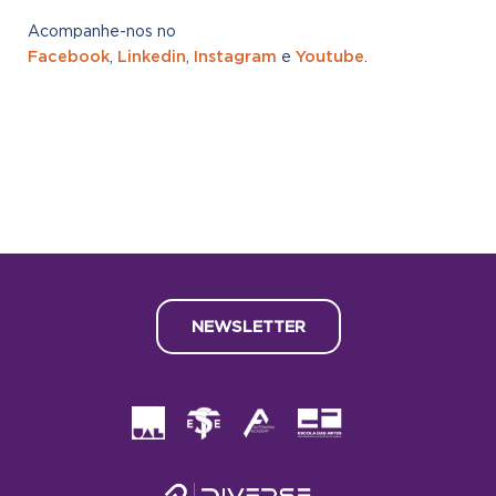
Acompanhe-nos no
Facebook
Linkedin
Instagram
Youtube
,
,
e
.
NEWSLETTER