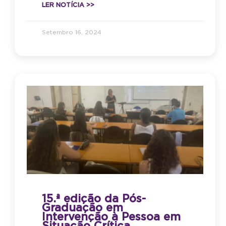
LER NOTÍCIA >>
Setembro 16, 2024
15.ª edição da Pós-
Graduação em
Intervenção à Pessoa em
Situação Crítica