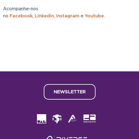
Acompanhe-nos
Facebook
Linkedin
Instagram
Youtube
no
,
,
e
.
NEWSLETTER