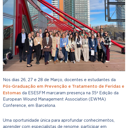
Nos dias 26, 27 e 28 de Março, docentes e estudantes da
Pós-Graduação em Prevenção e Tratamento de Feridas e
Estomas
da ESESFM marcaram presença na 35ª Edição da
European Wound Management Association (EWMA)
Conference, em Barcelona.
Uma oportunidade única para aprofundar conhecimentos,
aprender com especialistas de renome, participar em