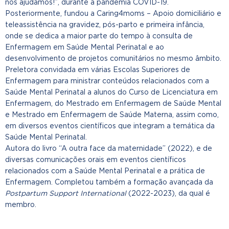
nós ajudamos!”, durante a pandemia COVID-19.
Posteriormente, fundou a Caring4moms – Apoio domiciliário e
teleassistência na gravidez, pós-parto e primeira infância,
onde se dedica a maior parte do tempo à consulta de
Enfermagem em Saúde Mental Perinatal e ao
desenvolvimento de projetos comunitários no mesmo âmbito.
Preletora convidada em várias Escolas Superiores de
Enfermagem para ministrar conteúdos relacionados com a
Saúde Mental Perinatal a alunos do Curso de Licenciatura em
Enfermagem, do Mestrado em Enfermagem de Saúde Mental
e Mestrado em Enfermagem de Saúde Materna, assim como,
em diversos eventos científicos que integram a temática da
Saúde Mental Perinatal.
Autora do livro “A outra face da maternidade” (2022), e de
diversas comunicações orais em eventos científicos
relacionados com a Saúde Mental Perinatal e a prática de
Enfermagem. Completou também a formação avançada da
Postpartum Support International
(2022-2023), da qual é
membro.