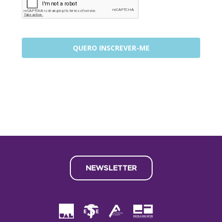
QUERO INSCREVER-ME
NEWSLETTER