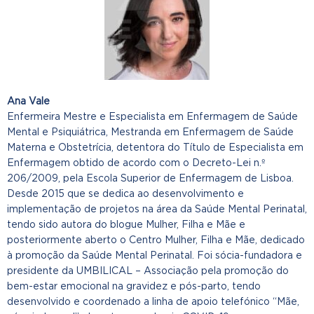
Ana Vale
Enfermeira Mestre e Especialista em Enfermagem de Saúde
Mental e Psiquiátrica, Mestranda em Enfermagem de Saúde
Materna e Obstetrícia, detentora do Título de Especialista em
Enfermagem obtido de acordo com o Decreto-Lei n.º
206/2009, pela Escola Superior de Enfermagem de Lisboa.
Desde 2015 que se dedica ao desenvolvimento e
implementação de projetos na área da Saúde Mental Perinatal,
tendo sido autora do blogue Mulher, Filha e Mãe e
posteriormente aberto o Centro Mulher, Filha e Mãe, dedicado
à promoção da Saúde Mental Perinatal. Foi sócia-fundadora e
presidente da UMBILICAL – Associação pela promoção do
bem-estar emocional na gravidez e pós-parto, tendo
desenvolvido e coordenado a linha de apoio telefónico “Mãe,